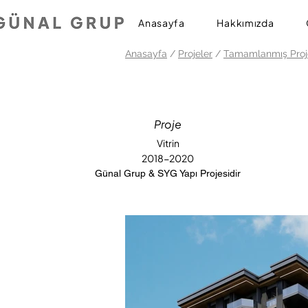
Anasayfa
Hakkımızda
Anasayfa
/
Projeler
/
Tamamlanmış Proj
Proje
Vitrin
2018-2020
Günal Grup & SYG Yapı Projesidir