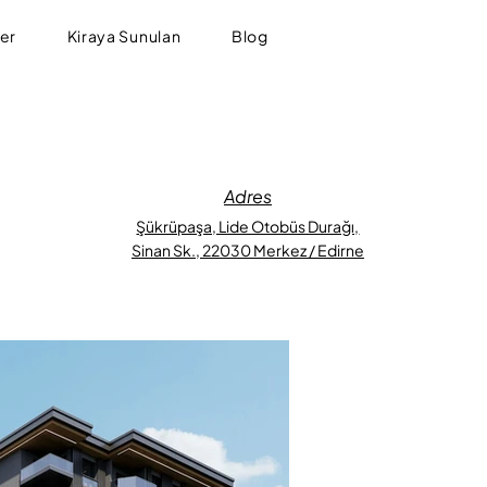
ler
Kiraya Sunulan
Blog
Adres
Şükrüpaşa, Lide Otobüs Durağı,
Sinan Sk., 22030 Merkez / Edirne