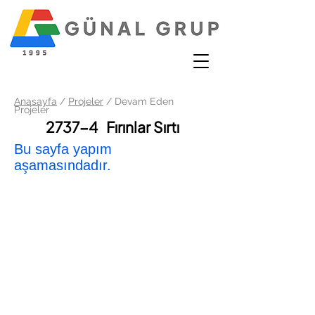
Anasayfa
/
Projeler
/ Devam Eden
Projeler
2737-4 Fırınlar Sırtı
Bu sayfa yapım
aşamasındadır.