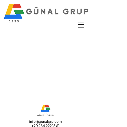
info@gunalgrp.com
+90 284 999 18 61